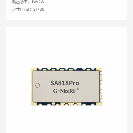
輸出功率：1W/2W
尺寸(mm)：21*39