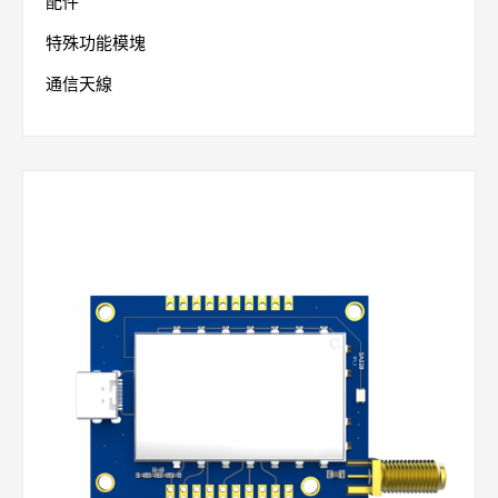
配件
特殊功能模塊
通信天線