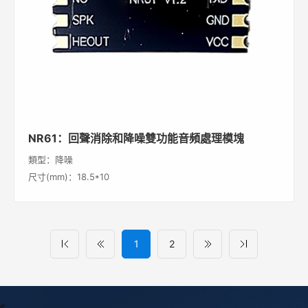
NR61：回聲消除和降噪雙功能音頻處理模塊
類型：降噪
尺寸(mm)：18.5*10
1
2