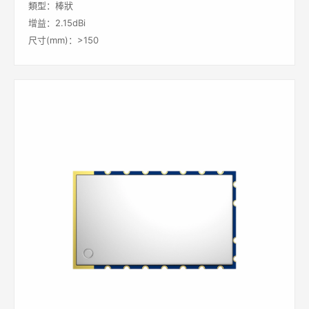
類型：棒狀
增益：2.15dBi
尺寸(mm)：>150