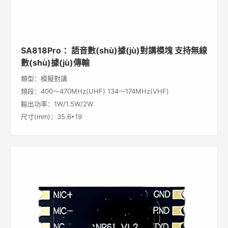
SA818Pro ：語音數(shù)據(jù)對講模塊 支持無線
數(shù)據(jù)傳輸
類型：模擬對講
頻段：400～470MHz(UHF) 134～174MHz(VHF)
輸出功率：1W/1.5W/2W
尺寸(mm)：35.6*19