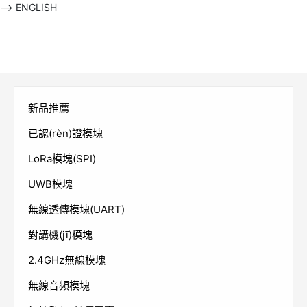
-->
ENGLISH
新品推薦
已認(rèn)證模塊
LoRa模塊(SPI)
UWB模塊
無線透傳模塊(UART)
對講機(jī)模塊
2.4GHz無線模塊
無線音頻模塊