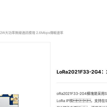
G4：2W大功率無線通訊模塊 2.6Mbps傳輸速率
LoRa2021F33-2
oRa2021F33-2G4模塊是采
LoRa IP核，支持在Su