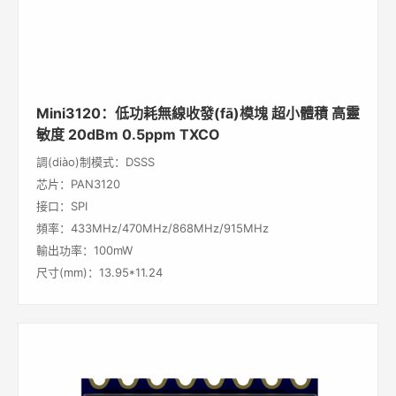
Mini3120：低功耗無線收發(fā)模塊 超小體積 高靈
敏度 20dBm 0.5ppm TXCO
調(diào)制模式：DSSS
芯片：PAN3120
接口：SPI
頻率：433MHz/470MHz/868MHz/915MHz
輸出功率：100mW
尺寸(mm)：13.95*11.24