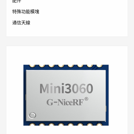
配件
特殊功能模塊
通信天線