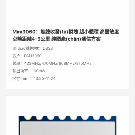
Mini3060：無線收發(fā)模塊 超小體積 高靈敏度
空曠距離4-5公里 純國產(chǎn)通信方案
調(diào)制模式：DSSS
芯片：PAN3060
頻率：433MHz/470MHz/868MHz/915MHz
輸出功率：100mW
尺寸(mm)：13.95*11.24