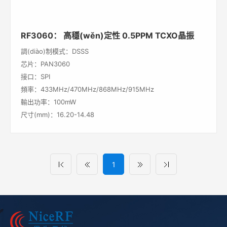
RF3060： 高穩(wěn)定性 0.5PPM TCXO晶振
調(diào)制模式：DSSS
芯片：PAN3060
接口：SPI
頻率：433MHz/470MHz/868MHz/915MHz
輸出功率：100mW
尺寸(mm)：16.20-14.48
1