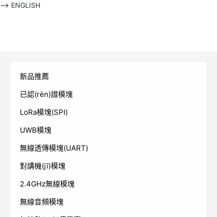
-->
ENGLISH
新品推薦
已認(rèn)證模塊
LoRa模塊(SPI)
UWB模塊
無線透傳模塊(UART)
對講機(jī)模塊
2.4GHz無線模塊
無線音頻模塊