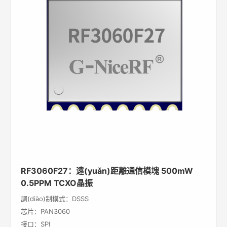
RF3060F27：遠(yuǎn)距離通信模塊 500mW
0.5PPM TCXO晶振
調(diào)制模式：DSSS
芯片：PAN3060
接口：SPI