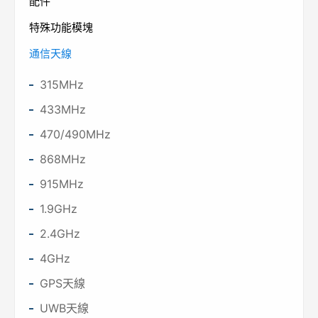
配件
特殊功能模塊
通信天線
315MHz
433MHz
470/490MHz
868MHz
915MHz
1.9GHz
2.4GHz
4GHz
GPS天線
UWB天線