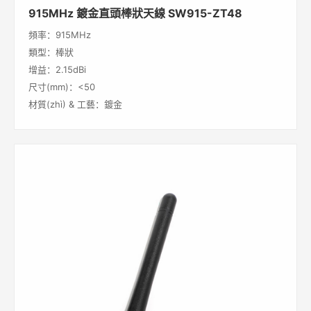
915MHz 鍍金直頭棒狀天線 SW915-ZT48
頻率：915MHz
類型：棒狀
增益：2.15dBi
尺寸(mm)：<50
材質(zhì) & 工藝：鍍金