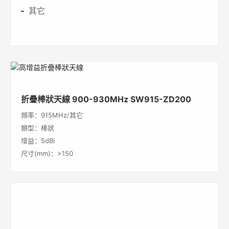
其它
折疊棒狀天線 900-930MHz SW915-ZD200
頻率：915MHz/其它
類型：棒狀
增益：5dBi
尺寸(mm)：>150