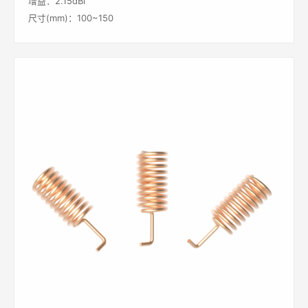
增益：2.15dBi
尺寸(mm)：100~150