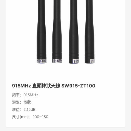
915MHz 直頭棒狀天線 SW915-ZT100
頻率：915MHz
類型：棒狀
增益：2.15dBi
尺寸(mm)：100~150