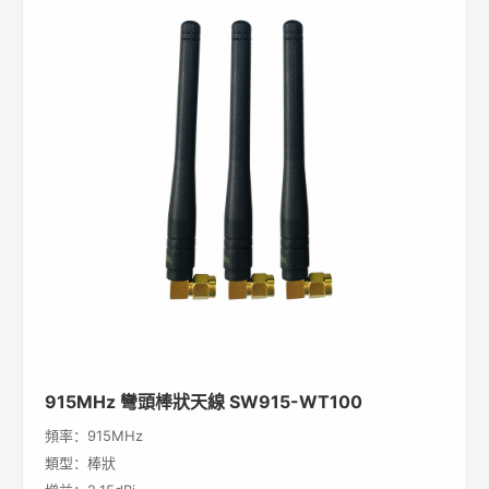
915MHz 彎頭棒狀天線 SW915-WT100
頻率：915MHz
類型：棒狀