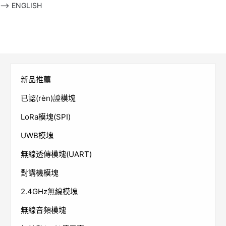
-->
ENGLISH
新品推薦
已認(rèn)證模塊
LoRa模塊(SPI)
UWB模塊
無線透傳模塊(UART)
對講機模塊
2.4GHz無線模塊
無線音頻模塊