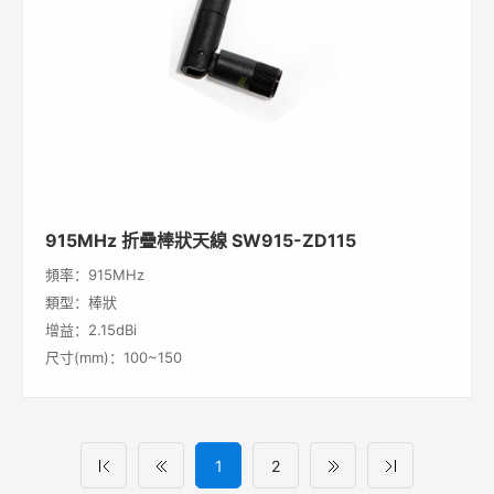
915MHz 折疊棒狀天線 SW915-ZD115
頻率：915MHz
類型：棒狀
增益：2.15dBi
尺寸(mm)：100~150
1
2