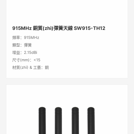
915MHz 銅質(zhì)彈簧天線 SW915-TH12
頻率：915MHz
類型：彈簧
增益：2.15dBi
尺寸(mm)：<15
材質(zhì) & 工藝：銅