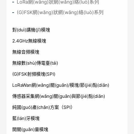
LoRa網(wǎng)狀網(wǎng)絡(luò)系列
(G)FSK網(wǎng)狀網(wǎng)絡(luò)系列
對(duì)講機(jī)模塊
2.4GHz無線模塊
無線音頻模塊
無線數(shù)傳電臺(tái)
(G)FSK射頻模塊(SPI)
LoRaWan網(wǎng)關(guān)/模塊/節(jié)點(diǎn)
傳感器采集網(wǎng)關(guān)與節(jié)點(diǎn)
純國(guó)產(chǎn)方案（SPI）
藍(lán)牙模塊
開關(guān)量模塊