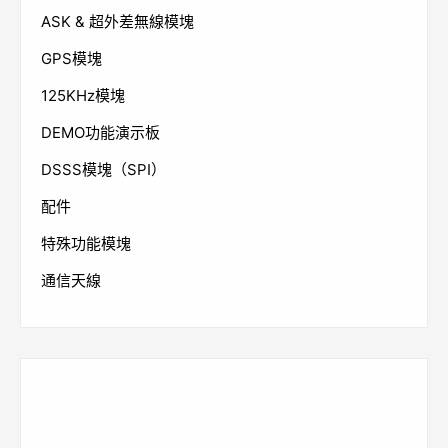
ASK & 超外差無線模塊
GPS模塊
125KHz模塊
DEMO功能演示板
DSSS模塊（SPI）
配件
特殊功能模塊
通信天線