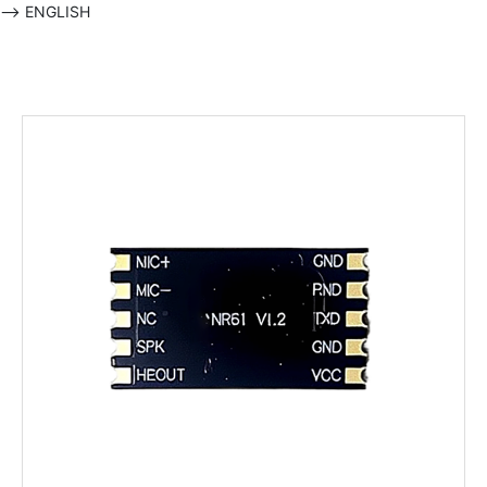
-->
ENGLISH