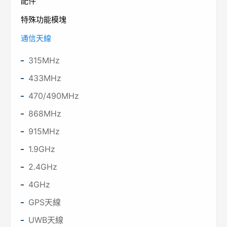
配件
特殊功能模塊
通信天線
315MHz
433MHz
470/490MHz
868MHz
915MHz
1.9GHz
2.4GHz
4GHz
GPS天線
UWB天線