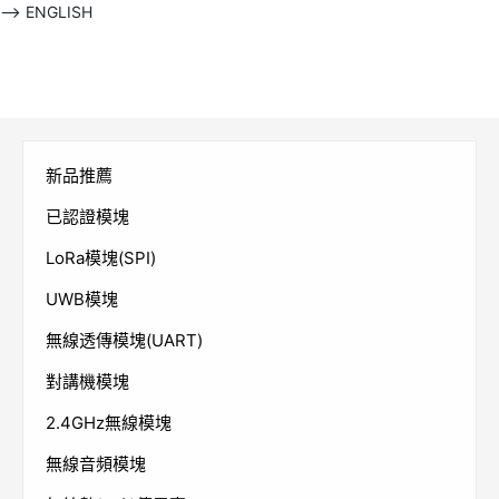
-->
ENGLISH
新品推薦
已認證模塊
LoRa模塊(SPI)
UWB模塊
無線透傳模塊(UART)
對講機模塊
2.4GHz無線模塊
無線音頻模塊