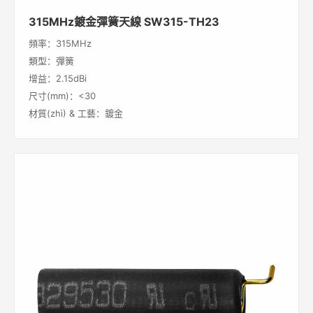
315MHz鍍金彈簧天線 SW315-TH23
頻率：315MHz
類型：彈簧
增益：2.15dBi
尺寸(mm)：<30
材質(zhì) & 工藝：鍍金