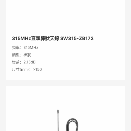
315MHz直頭棒狀天線 SW315-ZB172
頻率：315MHz
類型：棒狀
增益：2.15dBi
尺寸(mm)：>150