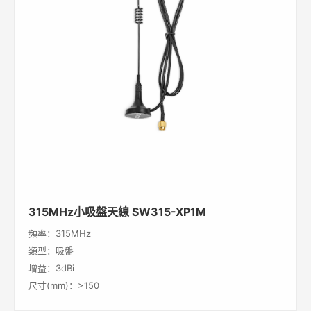
315MHz小吸盤天線 SW315-XP1M
頻率：315MHz
類型：吸盤
增益：3dBi
尺寸(mm)：>150