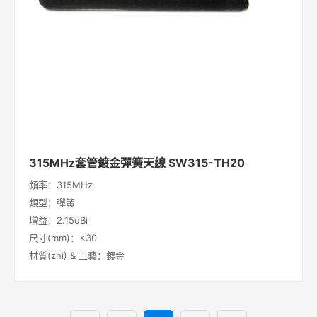
315MHz套管鍍金彈簧天線 SW315-TH20
頻率：315MHz
類型：彈簧
增益：2.15dBi
尺寸(mm)：<30
材質(zhì) & 工藝：鍍金