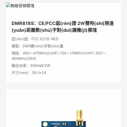
DMR818S：CE/FCC認(rèn)證 2W雙時(shí)隙遠
(yuǎn)距離數(shù)字對(duì)講機(jī)模塊
認(rèn)證：FCC IC/CE-RED
類型：DMR數(shù)字對(duì)講
頻段：400～470MHz(UHF) 134～174MHz(VHF) 320～
400MHz(350)
輸出功率：500mW/2W
尺寸(mm)：39.5*24