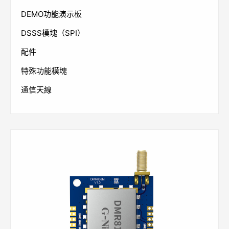
DEMO功能演示板
DSSS模塊（SPI）
配件
特殊功能模塊
通信天線