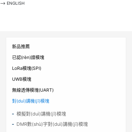
-->
ENGLISH
新品推薦
已認(rèn)證模塊
LoRa模塊(SPI)
UWB模塊
無線透傳模塊(UART)
對(duì)講機(jī)模塊
模擬對(duì)講機(jī)模塊
DMR數(shù)字對(duì)講機(jī)模塊