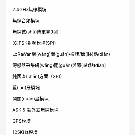
2.4GHz無線模塊
無線音頻模塊
無線數(shù)傳電臺(tái)
(G)FSK射頻模塊(SPI)
LoRaWan網(wǎng)關(guān)/模塊/節(jié)點(diǎn)
傳感器采集網(wǎng)關(guān)與節(jié)點(diǎn)
純國產(chǎn)方案（SPI）
藍(lán)牙模塊
開關(guān)量模塊
ASK & 超外差無線模塊
GPS模塊
125KHz模塊