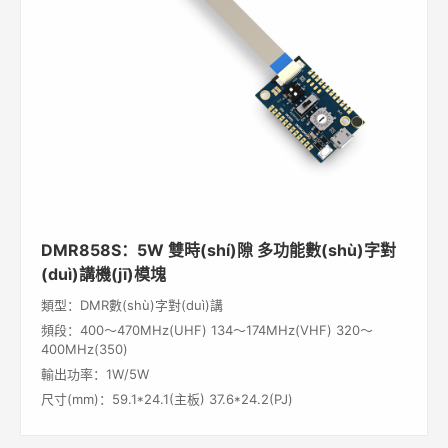
DMR858S：5W 雙時(shí)隙 多功能數(shù)字對
(duì)講機(jī)模塊
類型：DMR數(shù)字對(duì)講
頻段：400～470MHz(UHF) 134～174MHz(VHF) 320～
400MHz(350)
輸出功率：1W/5W
尺寸(mm)：59.1*24.1(主板) 37.6*24.2(PJ)