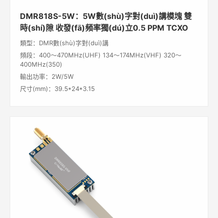
DMR818S-5W：5W數(shù)字對(duì)講模塊 雙
時(shí)隙 收發(fā)頻率獨(dú)立0.5 PPM TCXO
類型：DMR數(shù)字對(duì)講
頻段：400～470MHz(UHF) 134～174MHz(VHF) 320～
400MHz(350)
輸出功率：2W/5W
尺寸(mm)：39.5*24*3.15