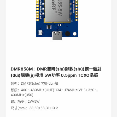
DMR858M：DMR雙時(shí)隙數(shù)模一體對
(duì)講機(jī)模塊 5W功率 0.5ppm TCXO晶振
類型：DMR數(shù)字對(duì)講
頻段：400～480MHz(UHF) 134～174MHz(VHF) 320～
400MHz(350)
輸出功率：2W/5W
尺寸(mm)：38.69*58.31*10.2