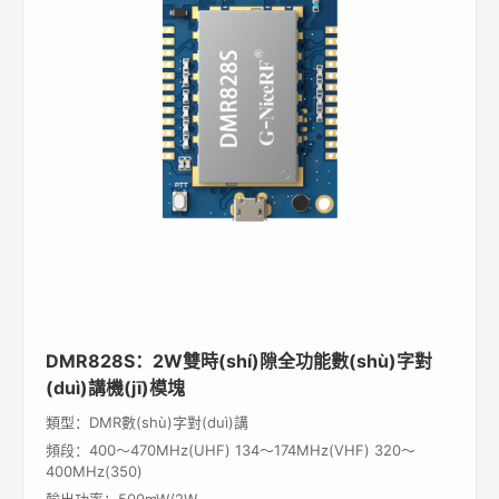
DMR828S：2W雙時(shí)隙全功能數(shù)字對
(duì)講機(jī)模塊
類型：DMR數(shù)字對(duì)講
頻段：400～470MHz(UHF) 134～174MHz(VHF) 320～
400MHz(350)