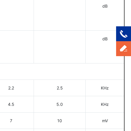
dB
dB
2.2
2.5
KHz
4.5
5.0
KHz
7
10
mV