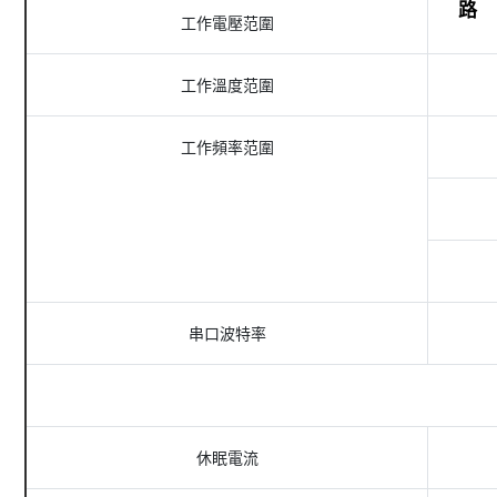
路
工作電壓范圍
工作溫度范圍
工作頻率范圍
串口波特率
休眠電流