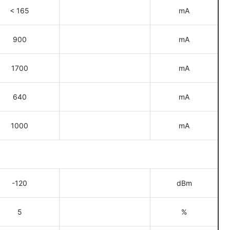
< 165
mA
900
mA
1700
mA
640
mA
1000
mA
-120
dBm
5
%