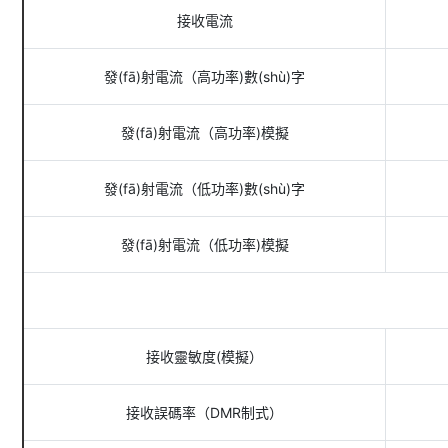
接收電流
發(fā)射電流（高功率)數(shù)字
發(fā)射電流（高功率)模擬
發(fā)射電流（低功率)數(shù)字
發(fā)射電流（低功率)模擬
接收靈敏度(模擬）
接收誤碼率（DMR制式）