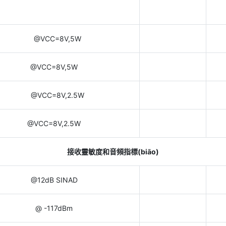
@VCC=8V,5W
@VCC=8V,5W
@VCC=8V,2.5W
@VCC=8V,2.5W
接收靈敏度和音頻指標(biāo)
@12dB SINAD
@ -117dBm