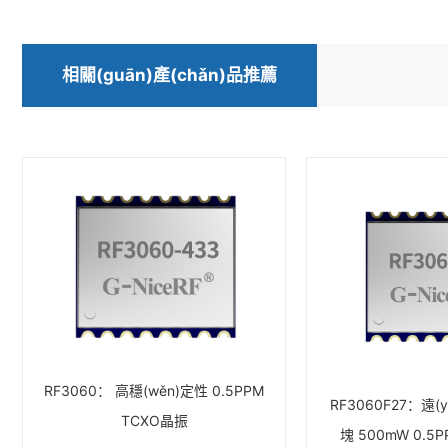
相關(guān)產(chǎn)品推薦
RF3060： 高穩(wěn)定性 0.5PPM
RF3060F27：遠(
TCXO晶振
塊 500mW 0.5