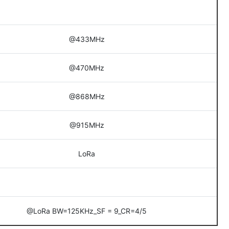
@433MHz
@470MHz
@868MHz
@915MHz
LoRa
@LoRa BW=125KHz_SF = 9_CR=4/5