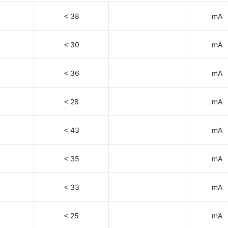
< 38
mA
< 30
mA
< 36
mA
< 28
mA
< 43
mA
< 35
mA
< 33
mA
< 25
mA