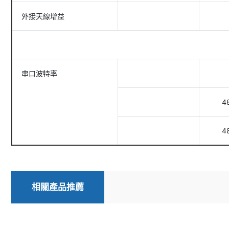
外接天線增益
串口波特率
4
4
相關產品推薦