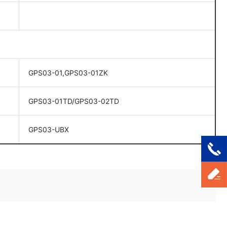
GPS03-01,GPS03-01ZK
GPS03-01TD/GPS03-02TD
GPS03-UBX