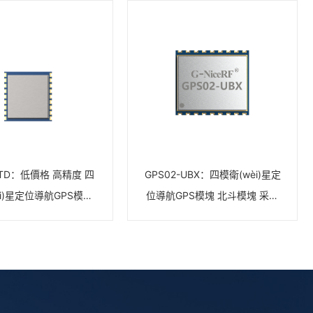
-TD：低價格 高精度 四
GPS02-UBX：四模衛(wèi)星定
èi)星定位導航GPS模塊
位導航GPS模塊 北斗模塊 采用
北斗模塊
UBLOX最新一代IC M10系列