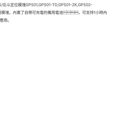
斗定位模塊GPS01,GPS01-TD,GPS01-ZK,GPS02-
號的應用模塊，內置了自帶可充電的備用電池，可支持1小時內
應用。