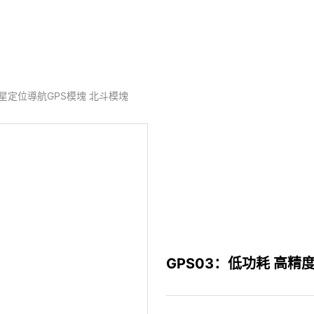
i)星定位導航GPS模塊 北斗模塊
GPS03：低功耗 高精度