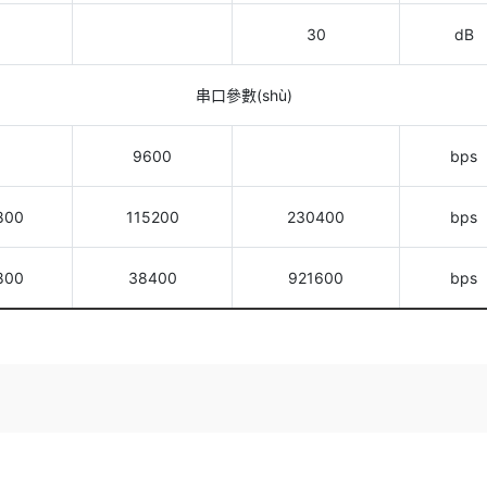
30
dB
串口參數(shù)
9600
bps
800
115200
230400
bps
800
38400
921600
bps