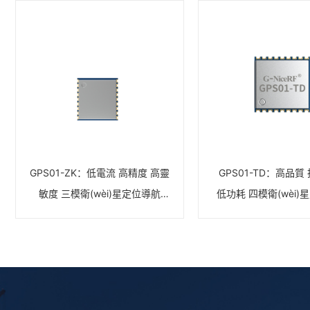
GPS01-ZK：低電流 高精度 高靈
GPS01-TD：高品質
敏度 三模衛(wèi)星定位導航
低功耗 四模衛(wèi)
GPS模塊 北斗模塊
GPS模塊 北斗