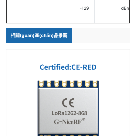
-129
dBm
相關(guān)產(chǎn)品推薦