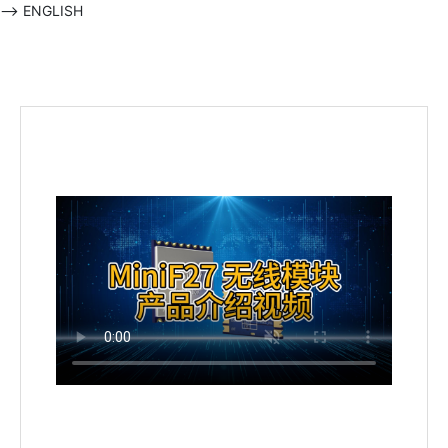
-->
ENGLISH