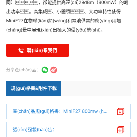
同），卻能提供高達(dá)29dBm（800mW）的輸
出功率。高集成、小體積、大功率特性使得
MiniF27在物聯(lián)網(wǎng)和電池供電的應(yīng)用場
(chǎng)景中展現(xiàn)出極大的優(yōu)勢(shì)。
聯(lián)系我們
分享產(chǎn)品：
規(guī)格書&附件下載
產(chǎn)品規(guī)格書：MiniF27 800mw 小體
積 LoRa無(wú)線收發(fā)模塊 V1.2.pdf
認(rèn)證報(bào)告：