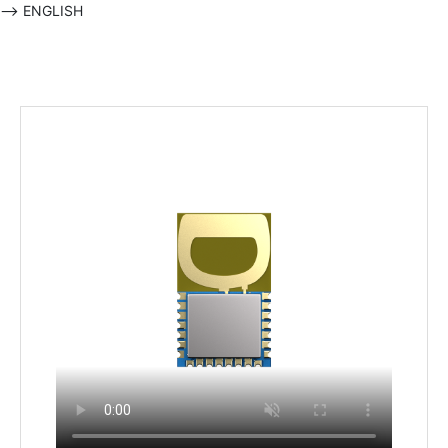
-->
ENGLISH