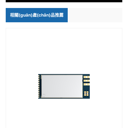
相關(guān)產(chǎn)品推薦