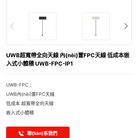
UWB超寬帶全向天線 內(nèi)置FPC天線 低成本嵌
入式小體積 UWB-FPC-IP1
UWB-FPC ：
UWB內(nèi)置FPC天線
低成本 超寬帶全向天線
嵌入式小體積
聯(lián)系我們