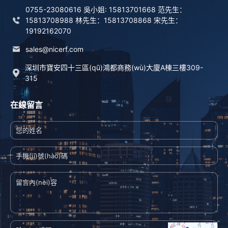
0755-23080616 吳小姐: 15813701668 范先生：
15813708988 林先生：15813708868 宋先生：
19192162070
sales@nicerf.com
深圳市寶安四十三區(qū)鴻都商務(wù)大廈A棟三樓309-
315
在線留言