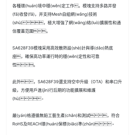
各種環(huán)境中穩(wěn)定工作。模塊支持多路并發
(fā)收發(fā)，并支持Mesh自組網(wǎng)技術
(shù)，極大增強了網(wǎng)絡(luò)擴展性和通
信覆蓋范圍。
SA628F39模塊采用高效散熱設(shè)計與導(dǎo)熱底
座，確保高功率運行時的穩(wěn)定性和可靠
性。
此外，SA628F39還支持空中升級（OTA）和串口升
級，方便用戶進(jìn)行后期的功能擴展和維護
(hù)。
嚴(yán)格遵循無鉛工藝生產(chǎn)和測試，符合
RoHS及REACH環(huán)保標(biāo)準(zhǔn)。