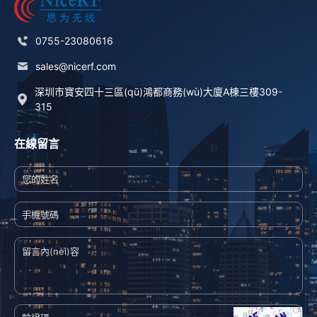
0755-23080616
sales@nicerf.com
深圳市寶安四十三區(qū)鴻都商務(wù)大廈A棟三樓309-
315
在線留言