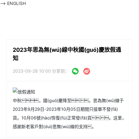
-->
ENGLISH
2023年思為無(wú)線中秋國(guó)慶放假通
知
2023-09-28 10:00
分享到：
中秋，國(guó)慶降至。思為無(wú)線于
2023年9月29日-2023年10月05日期間只接單不發(fā)
貨。10月06號(hào)恢復(fù)正常發(fā)貨。這里，
感謝新老客戶對(duì)思無(wú)線的支持。