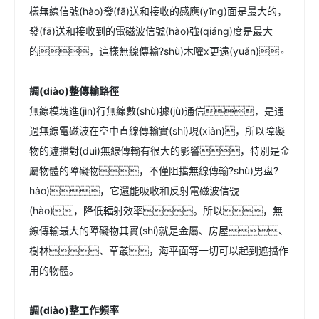
樣無線信號(hào)發(fā)送和接收的感應(yīng)面是最大的，
發(fā)送和接收到的電磁波信號(hào)強(qiáng)度是最大
的，這樣無線傳輸?shù)木嚯x更遠(yuǎn)。
調(diào)整傳輸路徑
無線模塊進(jìn)行無線數(shù)據(jù)通信，是通
過無線電磁波在空中直線傳輸實(shí)現(xiàn)，所以障礙
物的遮擋對(duì)無線傳輸有很大的影響，特別是金
屬物體的障礙物，不僅阻擋無線傳輸?shù)男盘?
hào)，它還能吸收和反射電磁波信號
(hào)，降低輻射效率。所以，無
線傳輸最大的障礙物其實(shí)就是金屬、房屋、
樹林、草叢，海平面等一切可以起到遮擋作
用的物體。
調(diào)整工作頻率