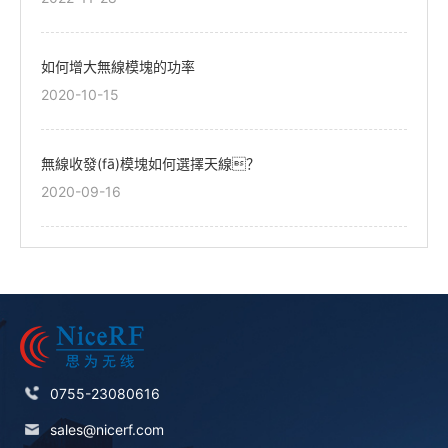
如何增大無線模塊的功率
2020-10-15
無線收發(fā)模塊如何選擇天線？
2020-09-16
0755-23080616
sales@nicerf.com